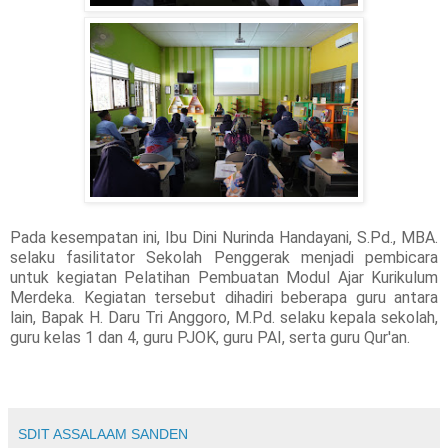
Pada kesempatan ini, Ibu Dini Nurinda Handayani, S.Pd., MBA.
selaku fasilitator Sekolah Penggerak menjadi pembicara
untuk kegiatan Pelatihan Pembuatan Modul Ajar Kurikulum
Merdeka. Kegiatan tersebut dihadiri beberapa guru antara
lain, Bapak H. Daru Tri Anggoro, M.Pd. selaku kepala sekolah,
guru kelas 1 dan 4, guru PJOK, guru PAI, serta guru Qur'an.
SDIT ASSALAAM SANDEN