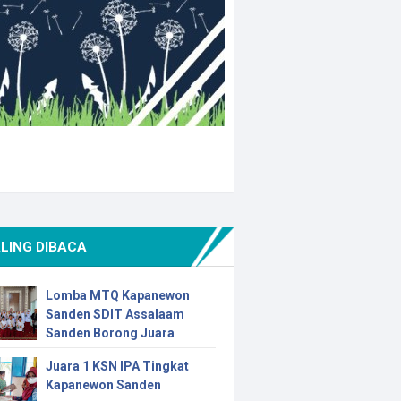
LING DIBACA
Lomba MTQ Kapanewon
Sanden SDIT Assalaam
Sanden Borong Juara
Juara 1 KSN IPA Tingkat
Kapanewon Sanden