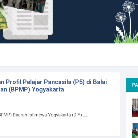
Profil Pelajar Pancasila (P5) di Balai
PA
kan (BPMP) Yogyakarta
PMP) Daerah Istimewa Yogyakarta (DIY) .....