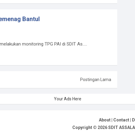
Kemenag Bantul
elakukan monitoring TPG PAI di SDIT As.....
Postingan Lama
Your Ads Here
About
|
Contact
|
D
Copyright ©
2026
SDIT ASSAL