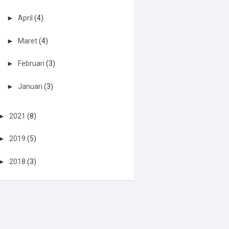
►
April
(4)
►
Maret
(4)
►
Februari
(3)
►
Januari
(3)
►
2021
(8)
►
2019
(5)
►
2018
(3)