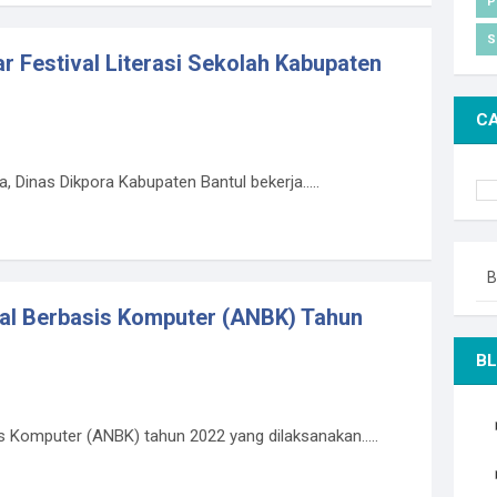
P
S
 Festival Literasi Sekolah Kabupaten
CA
Dinas Dikpora Kabupaten Bantul bekerja.....
B
al Berbasis Komputer (ANBK) Tahun
BL
 Komputer (ANBK) tahun 2022 yang dilaksanakan.....