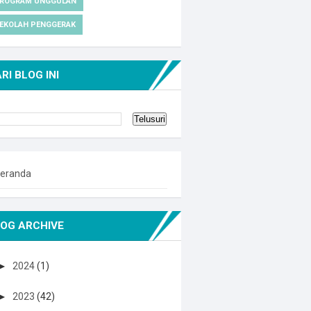
ROGRAM UNGGULAN
EKOLAH PENGGERAK
RI BLOG INI
eranda
OG ARCHIVE
►
2024
(1)
►
2023
(42)