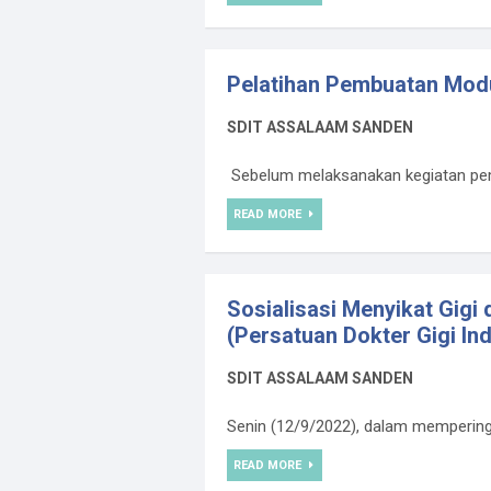
Pelatihan Pembuatan Modu
SDIT ASSALAAM SANDEN
Sebelum melaksanakan kegiatan pemb
READ MORE
Sosialisasi Menyikat Gig
(Persatuan Dokter Gigi In
SDIT ASSALAAM SANDEN
Senin (12/9/2022), dalam memperingat
READ MORE