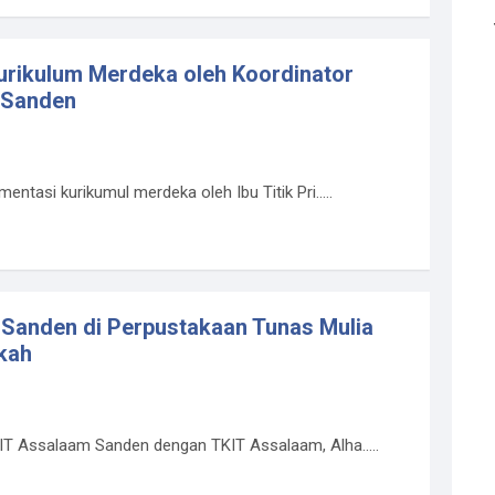
Kurikulum Merdeka oleh Koordinator
 Sanden
ntasi kurikumul merdeka oleh Ibu Titik Pri.....
Sanden di Perpustakaan Tunas Mulia
kah
IT Assalaam Sanden dengan TKIT Assalaam, Alha.....