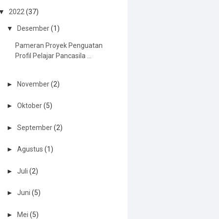
▼
2022
(37)
▼
Desember
(1)
Pameran Proyek Penguatan
Profil Pelajar Pancasila ...
►
November
(2)
►
Oktober
(5)
►
September
(2)
►
Agustus
(1)
►
Juli
(2)
►
Juni
(5)
►
Mei
(5)