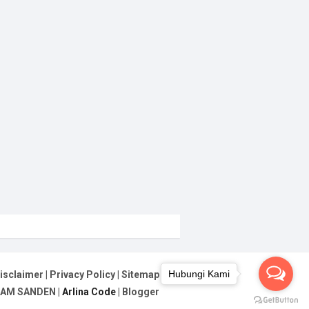
Hubungi Kami
isclaimer
|
Privacy Policy
|
Sitemap
AAM SANDEN
|
Arlina Code
|
Blogger