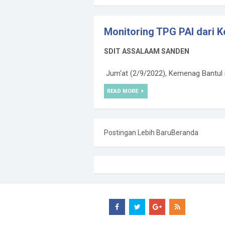
Monitoring TPG PAI dari 
SDIT ASSALAAM SANDEN
Jum'at (2/9/2022), Kemenag Bantul m
READ MORE
Postingan Lebih Baru
Beranda