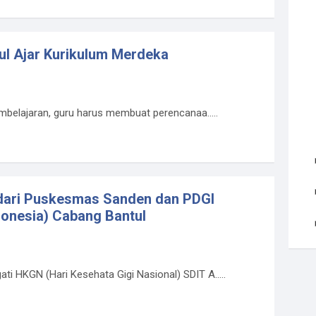
l Ajar Kurikulum Merdeka
elajaran, guru harus membuat perencanaa.....
i dari Puskesmas Sanden dan PDGI
donesia) Cabang Bantul
i HKGN (Hari Kesehata Gigi Nasional) SDIT A.....