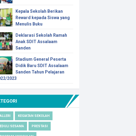
Kepala Sekolah Berikan
Reward kepada Siswa yang
Menulis Buku
Deklarasi Sekolah Ramah
Anak SDIT Assalaam
Sanden
Stadium General Peserta
Didik Baru SDIT Assalaam
Sanden Tahun Pelajaran
022/2023
ATEGORI
ALLERI
KEGIATAN SEKOLAH
EDULI SESAMA
PRESTASI