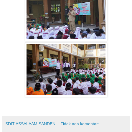
SDIT ASSALAAM SANDEN
Tidak ada komentar: