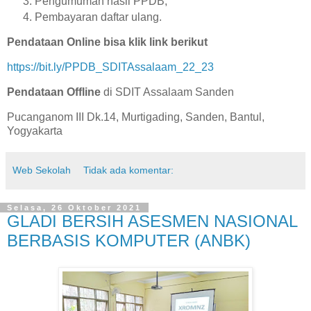
Pengumuman hasil PPDB;
Pembayaran daftar ulang.
Pendataan Online bisa klik link berikut
https://bit.ly/PPDB_SDITAssalaam_22_23
Pendataan Offline
di SDIT Assalaam Sanden
Pucanganom III Dk.14, Murtigading, Sanden, Bantul,
Yogyakarta
Web Sekolah
Tidak ada komentar:
Selasa, 26 Oktober 2021
GLADI BERSIH ASESMEN NASIONAL
BERBASIS KOMPUTER (ANBK)