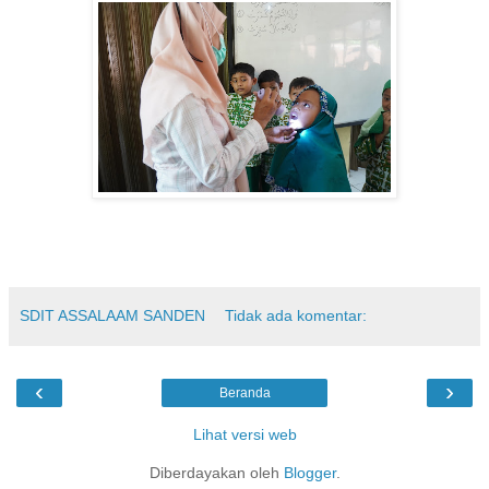
SDIT ASSALAAM SANDEN
Tidak ada komentar:
‹
›
Beranda
Lihat versi web
Diberdayakan oleh
Blogger
.