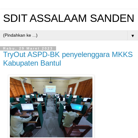
SDIT ASSALAAM SANDEN
▼
Rabu, 29 Maret 2023
TryOut ASPD-BK penyelenggara MKKS
Kabupaten Bantul