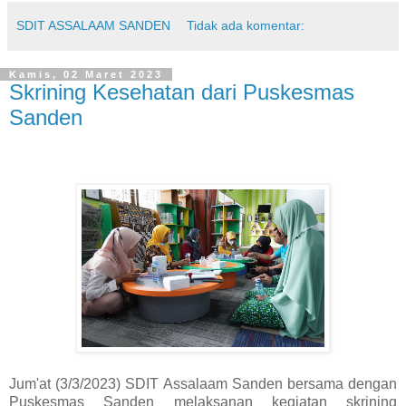
SDIT ASSALAAM SANDEN
Tidak ada komentar:
Kamis, 02 Maret 2023
Skrining Kesehatan dari Puskesmas
Sanden
Jum'at (3/3/2023) SDIT Assalaam Sanden bersama dengan
Puskesmas Sanden melaksanan kegiatan skrining