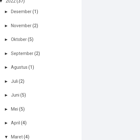
▼
2022
(37)
►
Desember
(1)
►
November
(2)
►
Oktober
(5)
►
September
(2)
►
Agustus
(1)
►
Juli
(2)
►
Juni
(5)
►
Mei
(5)
►
April
(4)
▼
Maret
(4)