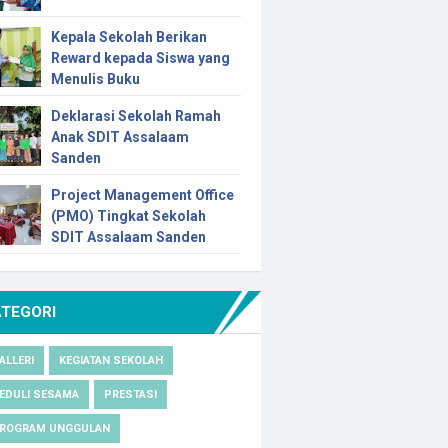
Kepala Sekolah Berikan
Reward kepada Siswa yang
Menulis Buku
Deklarasi Sekolah Ramah
Anak SDIT Assalaam
Sanden
Project Management Office
(PMO) Tingkat Sekolah
SDIT Assalaam Sanden
ATEGORI
ALLERI
KEGIATAN SEKOLAH
EDULI SESAMA
PRESTASI
ROGRAM UNGGULAN