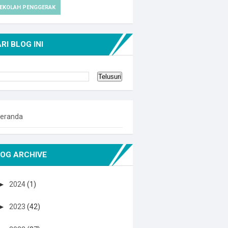
EKOLAH PENGGERAK
RI BLOG INI
eranda
OG ARCHIVE
►
2024
(1)
►
2023
(42)