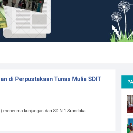
an di Perpustakaan Tunas Mulia SDIT
PA
menerima kunjungan dari SD N 1 Srandaka.....