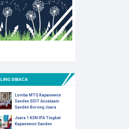
LING DIBACA
Lomba MTQ Kapanewon
Sanden SDIT Assalaam
Sanden Borong Juara
Juara 1 KSN IPA Tingkat
Kapanewon Sanden