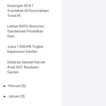
Kunjungan SD N 1
Srandakan di Perpustakaan
Tunas M...
Latihan ASPD (Asesmen
Standarisasi Pendidikan
Daer...
Juara 1 KSN IPA Tingkat
Kapanewon Sanden
Deklarasi Sekolah Ramah
Anak SDIT Assalaam
Sanden
►
Februari
(3)
►
Januari
(3)