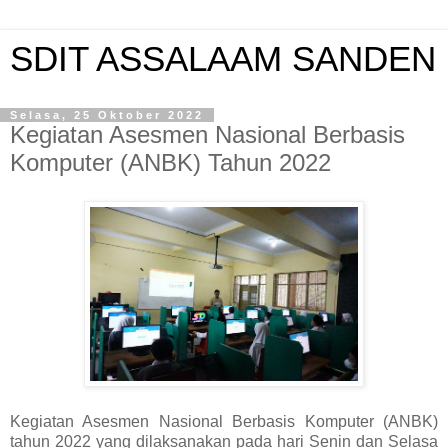
SDIT ASSALAAM SANDEN
Selasa, 25 Oktober 2022
Kegiatan Asesmen Nasional Berbasis
Komputer (ANBK) Tahun 2022
Kegiatan Asesmen Nasional Berbasis Komputer (ANBK)
tahun 2022 yang dilaksanakan pada hari Senin dan Selasa