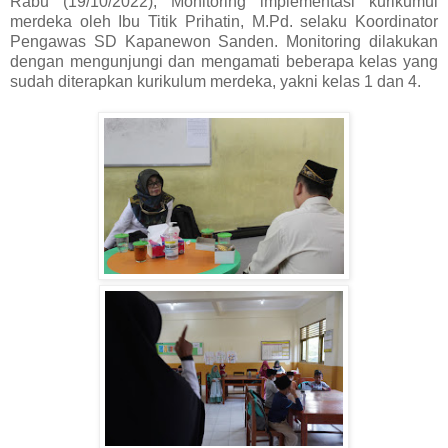
Rabu (19/10/2022), Monitoring implementasi kurikumul
merdeka oleh Ibu Titik Prihatin, M.Pd. selaku Koordinator
Pengawas SD Kapanewon Sanden. Monitoring dilakukan
dengan mengunjungi dan mengamati beberapa kelas yang
sudah diterapkan kurikulum merdeka, yakni kelas 1 dan 4.