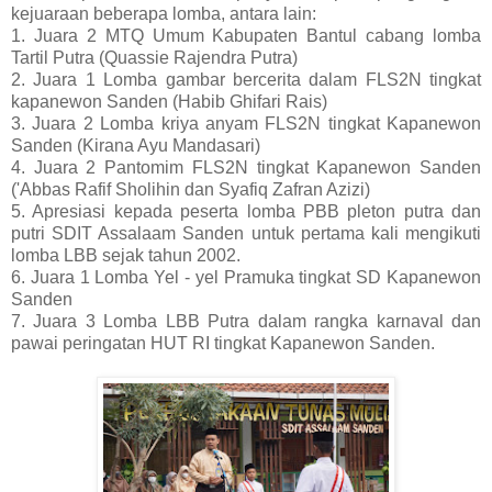
kejuaraan beberapa lomba, antara lain:
1. Juara 2 MTQ Umum Kabupaten Bantul cabang lomba
Tartil Putra (Quassie Rajendra Putra)
2. Juara 1 Lomba gambar bercerita dalam FLS2N tingkat
kapanewon Sanden (Habib Ghifari Rais)
3. Juara 2 Lomba kriya anyam FLS2N tingkat Kapanewon
Sanden (Kirana Ayu Mandasari)
4. Juara 2 Pantomim FLS2N tingkat Kapanewon Sanden
('Abbas Rafif Sholihin dan Syafiq Zafran Azizi)
5. Apresiasi kepada peserta lomba PBB pleton putra dan
putri SDIT Assalaam Sanden untuk pertama kali mengikuti
lomba LBB sejak tahun 2002.
6. Juara 1 Lomba Yel - yel Pramuka tingkat SD Kapanewon
Sanden
7. Juara 3 Lomba LBB Putra dalam rangka karnaval dan
pawai peringatan HUT RI tingkat Kapanewon Sanden.