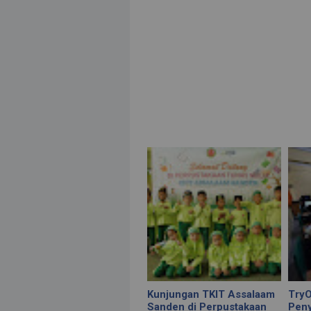
Kunjungan TKIT Assalaam
Try
Sanden di Perpustakaan
Pen