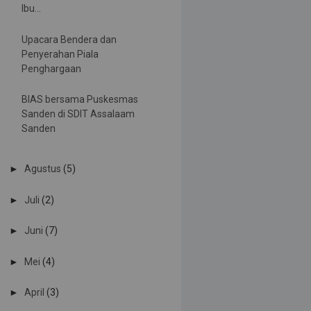
Ibu...
Upacara Bendera dan
Penyerahan Piala
Penghargaan
BIAS bersama Puskesmas
Sanden di SDIT Assalaam
Sanden
►
Agustus
(5)
►
Juli
(2)
►
Juni
(7)
►
Mei
(4)
►
April
(3)