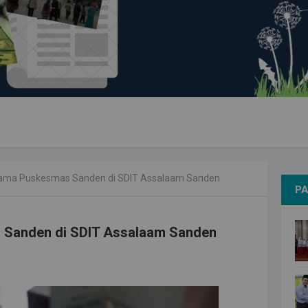
ama Puskesmas Sanden di SDIT Assalaam Sanden
PA
 Sanden di SDIT Assalaam Sanden