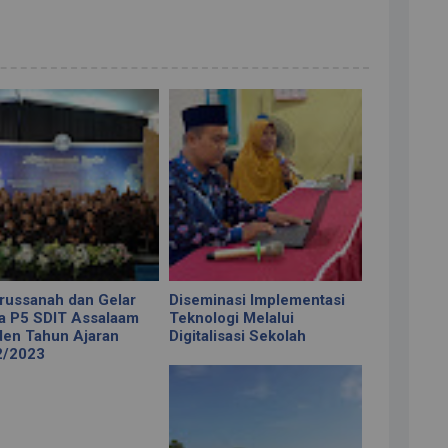
russanah dan Gelar
Diseminasi Implementasi
a P5 SDIT Assalaam
Teknologi Melalui
en Tahun Ajaran
Digitalisasi Sekolah
2/2023