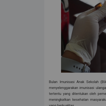
Bulan Imunisasi Anak Sekolah (B
menyelenggarakan imunisasi ulanga
tertentu yang ditentukan oleh pem
meningkatkan kesehatan masyarak
yang berkualitas.