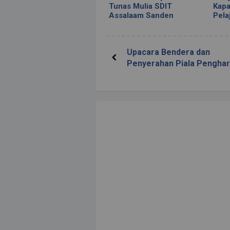
Tunas Mulia SDIT
Kap
Assalaam Sanden
Pela
Upacara Bendera dan
Penyerahan Piala Pengha