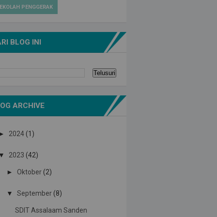
EKOLAH PENGGERAK
RI BLOG INI
OG ARCHIVE
►
2024
(1)
▼
2023
(42)
►
Oktober
(2)
▼
September
(8)
SDIT Assalaam Sanden