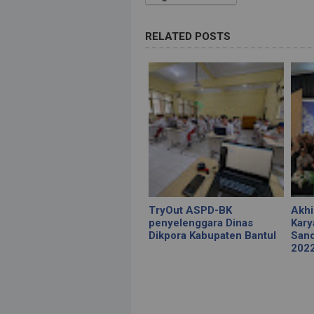
RELATED POSTS
TryOut ASPD-BK
Akhi
penyelenggara Dinas
Kary
Dikpora Kabupaten Bantul
Sand
202