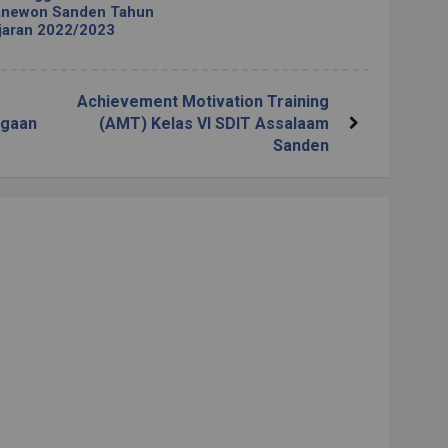
anewon Sanden Tahun
jaran 2022/2023
Achievement Motivation Training
rgaan
(AMT) Kelas VI SDIT Assalaam
Sanden