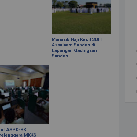
Manasik Haji Kecil SDIT
Assalaam Sanden di
Lapangan Gadingsari
Sanden
Out ASPD-BK
yelenggara MKKS