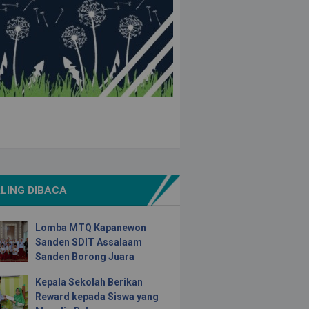
LING DIBACA
Lomba MTQ Kapanewon
Sanden SDIT Assalaam
Sanden Borong Juara
Kepala Sekolah Berikan
Reward kepada Siswa yang