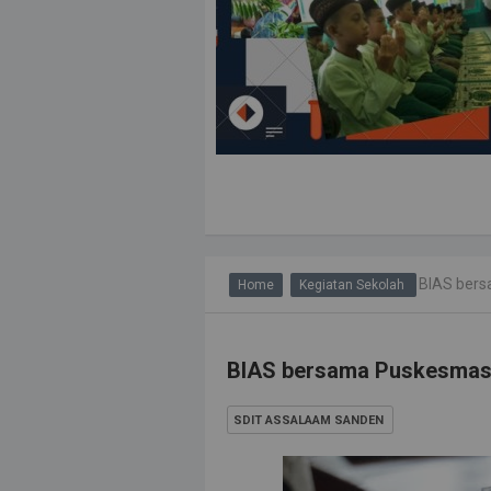
BIAS bers
Home
Kegiatan Sekolah
BIAS bersama Puskesmas
SDIT ASSALAAM SANDEN