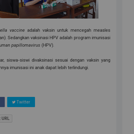
lla vaccine
adalah vaksin untuk mencegah measles
). Sedangkan vaksinasi HPV adalah program imunisasi
uman papillomavirus
(HPV).
car, siswa-siswi divaksinasi sesuai dengan vaksin yang
ya imunisasi ini anak dapat lebih terlindungi.
Twitter
t URL