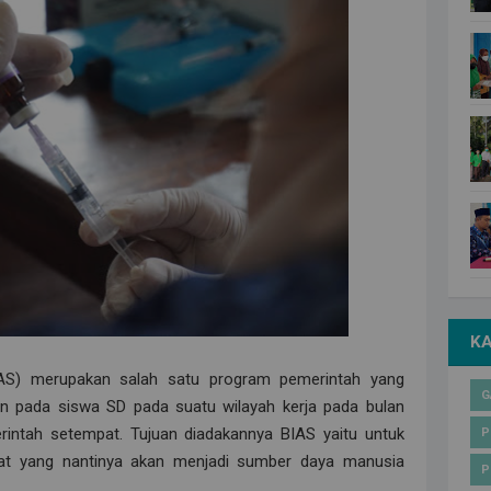
K
IAS) merupakan salah satu program pemerintah yang
G
n pada siswa SD pada suatu wilayah kerja pada bulan
erintah setempat. Tujuan diadakannya BIAS yaitu untuk
P
at yang nantinya akan menjadi sumber daya manusia
P