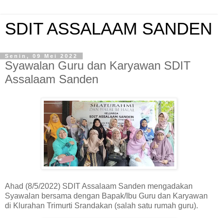
SDIT ASSALAAM SANDEN
Senin, 09 Mei 2022
Syawalan Guru dan Karyawan SDIT
Assalaam Sanden
Ahad (8/5/2022) SDIT Assalaam Sanden mengadakan
Syawalan bersama dengan Bapak/Ibu Guru dan Karyawan
di Klurahan Trimurti Srandakan (salah satu rumah guru).