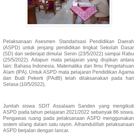
Pelaksanaan Asesmen Standarisasi Pendidikan Daerah
(ASPD) untuk jenjang pendidikan tingkat Sekolah Dasar
(SD) dan sederajat dimulai Senin (23/5/2022) sampai Rabu
(25/5/2022). Adapun mata pelajaran yang diujikan antara
lain: Bahasa Indonesia, Matematika dan Ilmu Pengetahuan
Alam (IPA). Untuk ASPD mata pelajaran Pendidikan Agama
dan Budi Pekerti (PAdB) telah dilaksanakan pada hari
Selasa (10/5/2022).
Jumlah siswa SDIT Assalaam Sanden yang mengikuti
ASPD pada tahun pelajaran 2021/2022 sebanyak 86 siswa.
Pengawas ruang pada pelaksanaan ASPD menggunakan
sistem silang dalam satu rayon. Alhamdulillah pelaksanaan
ASPD berjalan dengan lancar.