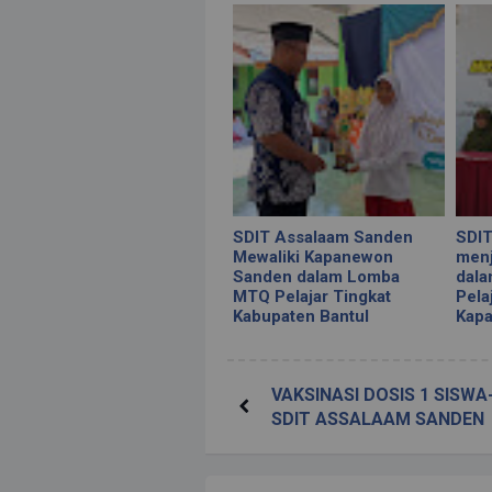
SDIT Assalaam Sanden
SDIT
Mewaliki Kapanewon
menj
Sanden dalam Lomba
dal
MTQ Pelajar Tingkat
Pela
Kabupaten Bantul
Kap
VAKSINASI DOSIS 1 SISWA
SDIT ASSALAAM SANDEN