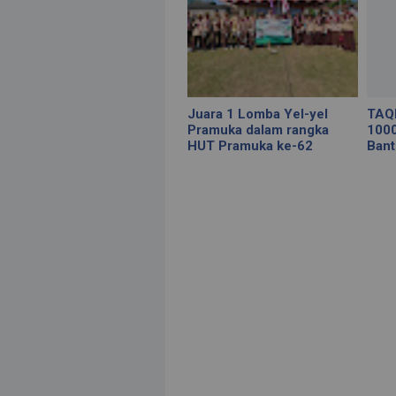
Juara 1 Lomba Yel-yel
TAQ
Pramuka dalam rangka
1000
HUT Pramuka ke-62
Bant