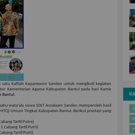
h satu Kafilah Kapanewon Sanden untuk mengikuti kegiatan
ntor Kementerian Agama Kabupaten Bantul pada hari Kamis
K
r Bantul
.
anahu wata'ala siswa SDIT Assalaam Sanden memperoleh hasil
G
MTQ) Umum Tingkat Kabupaten Bantul. Berikut prestasi yang
P
Cabang Tartil Putra)
1 Cabang Tartil Putri)
P
Cabang Tartil Putri)