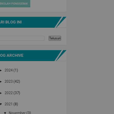
EKOLAH PENGGERAK
RI BLOG INI
OG ARCHIVE
►
2024
(1)
►
2023
(42)
►
2022
(37)
▼
2021
(8)
▼
November
(3)