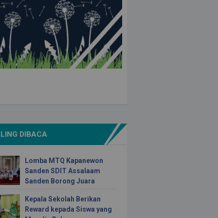
LING DIBACA
Lomba MTQ Kapanewon
Sanden SDIT Assalaam
Sanden Borong Juara
Kepala Sekolah Berikan
Reward kepada Siswa yang