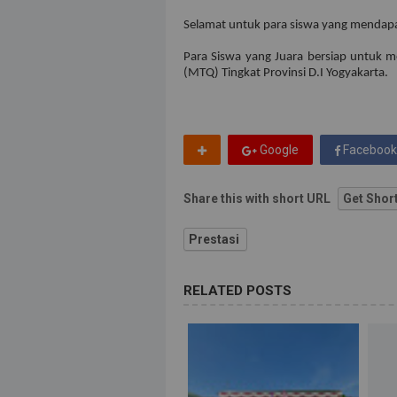
Selamat untuk para siswa yang mendapa
Para Siswa yang Juara bersiap untuk 
(MTQ) Tingkat Provinsi D.I Yogyakarta.
Google
Facebook
Share this with short URL
Get Shor
Prestasi
RELATED POSTS