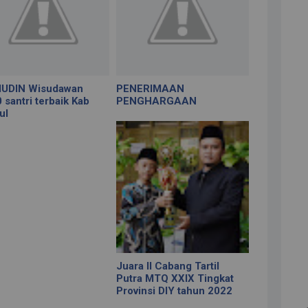
IUDIN Wisudawan
PENERIMAAN
 santri terbaik Kab
PENGHARGAAN
ul
Juara II Cabang Tartil
Putra MTQ XXIX Tingkat
Provinsi DIY tahun 2022