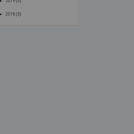
►
2019
(5)
►
2018
(3)